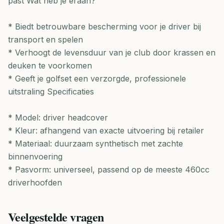
past Wat heb je eraan?
* Biedt betrouwbare bescherming voor je driver bij
transport en spelen
* Verhoogt de levensduur van je club door krassen en
deuken te voorkomen
* Geeft je golfset een verzorgde, professionele
uitstraling Specificaties
* Model: driver headcover
* Kleur: afhangend van exacte uitvoering bij retailer
* Materiaal: duurzaam synthetisch met zachte
binnenvoering
* Pasvorm: universeel, passend op de meeste 460cc
driverhoofden
Veelgestelde vragen