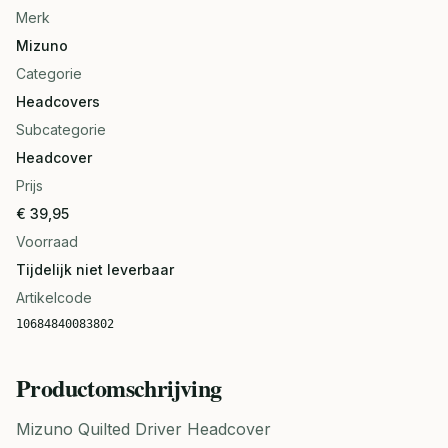
Merk
Mizuno
Categorie
Headcovers
Subcategorie
Headcover
Prijs
€ 39,95
Voorraad
Tijdelijk niet leverbaar
Artikelcode
10684840083802
Productomschrijving
Mizuno Quilted Driver Headcover