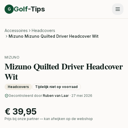
Direct naar inhoud
Golf
-Tips
G
Accessoires
Headcovers
Mizuno Mizuno Quilted Driver Headcover Wit
MIZUNO
Mizuno Quilted Driver Headcover
Wit
Headcovers
Tijdelijk niet op voorraad
Gecontroleerd door
Ruben van Laar
· 27 mei 2026
€ 39,95
Prijs bij onze partner — kan afwijken op de webshop