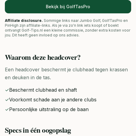
Bekijk bij GolfTasPro
Affiliate disclosure.
Sommige links naar Jumbo Golf, GolfTasPro en
PinHigh zijn affiliate-links. Als je via zo'n link iets koopt of boekt
ontvangt Golf-Tips.nl een kleine commissie, zonder extra kosten voor
jou. Dit heeft geen invloed op ons advies.
Waarom deze
headcover
?
Een headcover beschermt je clubhead tegen krassen
en deuken in de tas.
✓
Beschermt clubhead en shaft
✓
Voorkomt schade aan je andere clubs
✓
Persoonlijke uitstraling op de baan
Specs in één oogopslag