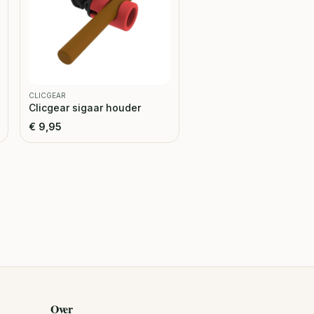
CLICGEAR
Clicgear sigaar houder
€
9,95
Over