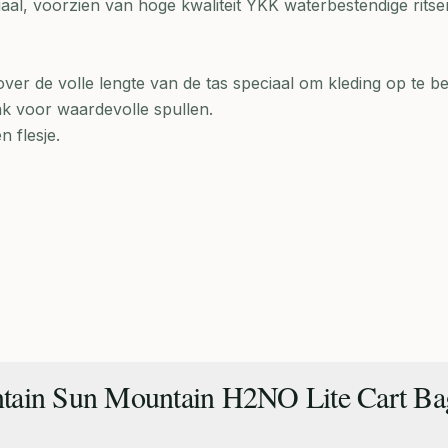
al, voorzien van hoge kwaliteit YKK waterbestendige ritse
ver de volle lengte van de tas speciaal om kleding op te b
k voor waardevolle spullen.
 flesje.
tain Sun Mountain H2NO Lite Cart Ba