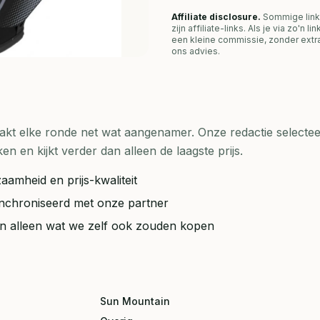
Affiliate disclosure.
Sommige link
zijn affiliate-links. Als je via zo'n 
een kleine commissie, zonder extra
ons advies.
t elke ronde net wat aangenamer. Onze redactie selecteer
en kijkt verder dan alleen de laagste prijs.
aamheid en prijs-kwaliteit
synchroniseerd met onze partner
ten alleen wat we zelf ook zouden kopen
Sun Mountain