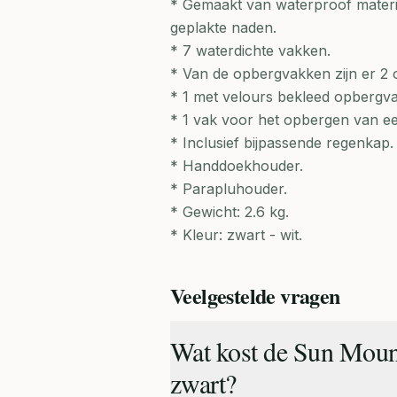
* Gemaakt van waterproof materia
geplakte naden.
* 7 waterdichte vakken.
* Van de opbergvakken zijn er 2 o
* 1 met velours bekleed opbergva
* 1 vak voor het opbergen van een
* Inclusief bijpassende regenkap.
* Handdoekhouder.
* Parapluhouder.
* Gewicht: 2.6 kg.
* Kleur: zwart - wit.
Veelgestelde vragen
Wat kost de Sun Moun
zwart?