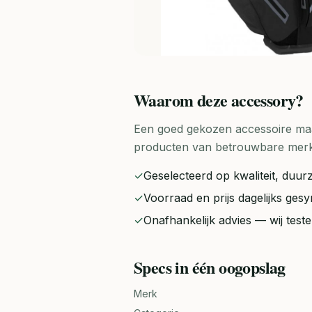
Waarom deze
accessory
?
Een goed gekozen accessoire maak
producten van betrouwbare merken 
✓
Geselecteerd op kwaliteit, duurz
✓
Voorraad en prijs dagelijks ge
✓
Onafhankelijk advies — wij tes
Specs in één oogopslag
Merk