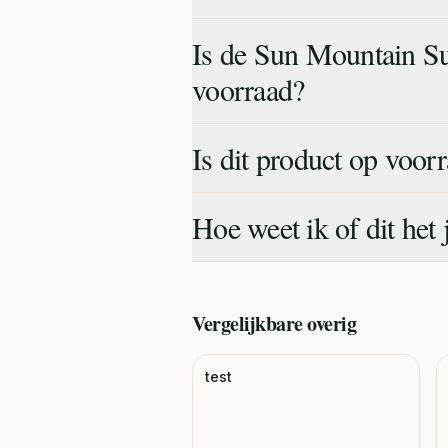
Is de Sun Mountain S
voorraad?
Is dit product op voor
Hoe weet ik of dit het 
Vergelijkbare
overig
test