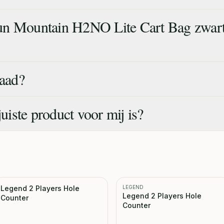
un Mountain H2NO Lite Cart Bag zwar
raad?
juiste product voor mij is?
Legend 2 Players Hole
LEGEND
Legend 2 Players Hole
Counter
Counter