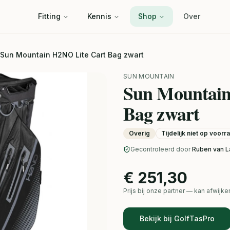
Fitting
Kennis
Shop
Over
Sun Mountain H2NO Lite Cart Bag zwart
SUN MOUNTAIN
Sun Mountain
Bag zwart
Overig
Tijdelijk niet op voorr
Gecontroleerd door
Ruben van L
€ 251,30
Prijs bij onze partner — kan afwij
Bekijk bij GolfTasPro