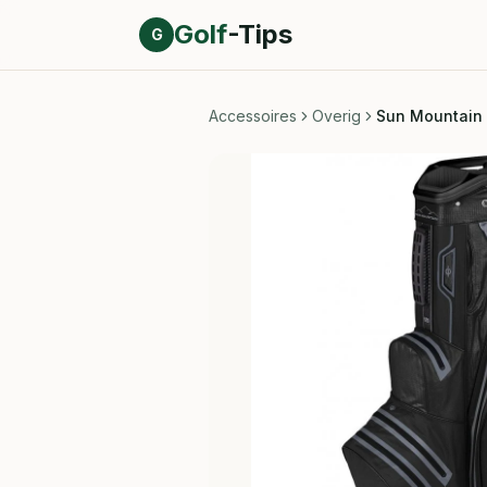
Direct naar inhoud
Golf
-Tips
G
Accessoires
Overig
Sun Mountain 