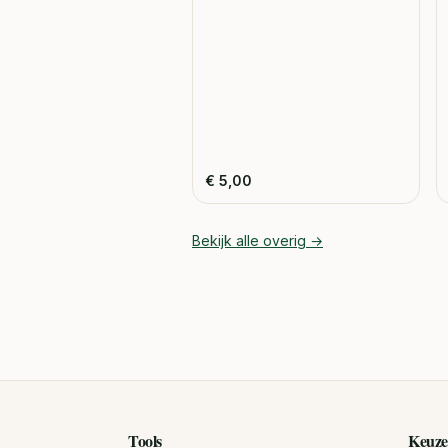
€
5,00
Bekijk alle
overig
→
Tools
Keuze