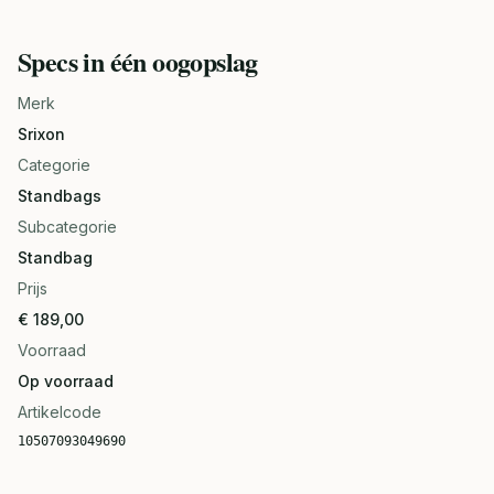
Specs in één oogopslag
Merk
Srixon
Categorie
Standbags
Subcategorie
Standbag
Prijs
€ 189,00
Voorraad
Op voorraad
Artikelcode
10507093049690