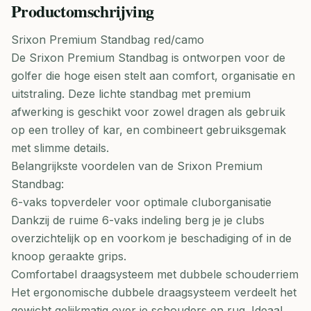
Productomschrijving
Srixon Premium Standbag red/camo
De Srixon Premium Standbag is ontworpen voor de
golfer die hoge eisen stelt aan comfort, organisatie en
uitstraling. Deze lichte standbag met premium
afwerking is geschikt voor zowel dragen als gebruik
op een trolley of kar, en combineert gebruiksgemak
met slimme details.
Belangrijkste voordelen van de Srixon Premium
Standbag:
6-vaks topverdeler voor optimale cluborganisatie
Dankzij de ruime 6-vaks indeling berg je je clubs
overzichtelijk op en voorkom je beschadiging of in de
knoop geraakte grips.
Comfortabel draagsysteem met dubbele schouderriem
Het ergonomische dubbele draagsysteem verdeelt het
gewicht gelijkmatig over je schouders en rug. Ideaal