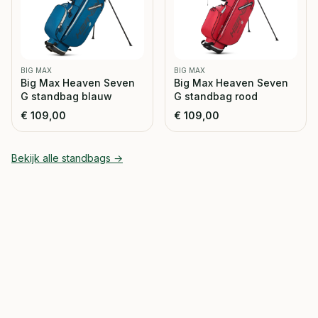
BIG MAX
BIG MAX
Big Max Heaven Seven
Big Max Heaven Seven
G standbag blauw
G standbag rood
€
109,00
€
109,00
Bekijk alle
standbags
→