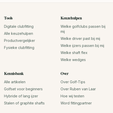
Tools
Keuzehulpen
Digitale clubfitting
Welke golfclubs passen bij
mij
Alle keuzehulpen
Welke driver past bij mij
Productvergelijker
Welke ijzers passen bij mij
Fysieke clubfitting
Welke shaft flex
Welke wedges
Kennisbank
Over
Alle artikelen
Over Golf-Tips
Golfset voor beginners
Over Ruben van Laar
Hybride of lang ijzer
Hoe wij testen
Stalen of graphite shafts
Word fittingpartner