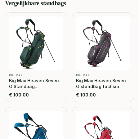
Vergelijkbare
standbags
BIG MAX
BIG MAX
Big Max Heaven Seven
Big Max Heaven Seven
G Standbag
G standbag fuchsia
forrest/green
€
109,00
€
109,00