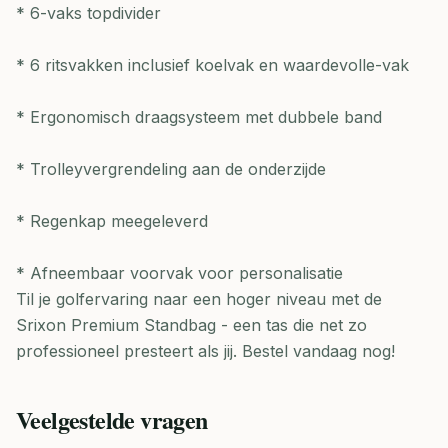
* 6-vaks topdivider
* 6 ritsvakken inclusief koelvak en waardevolle-vak
* Ergonomisch draagsysteem met dubbele band
* Trolleyvergrendeling aan de onderzijde
* Regenkap meegeleverd
* Afneembaar voorvak voor personalisatie
Til je golfervaring naar een hoger niveau met de
Srixon Premium Standbag - een tas die net zo
professioneel presteert als jij. Bestel vandaag nog!
Veelgestelde vragen