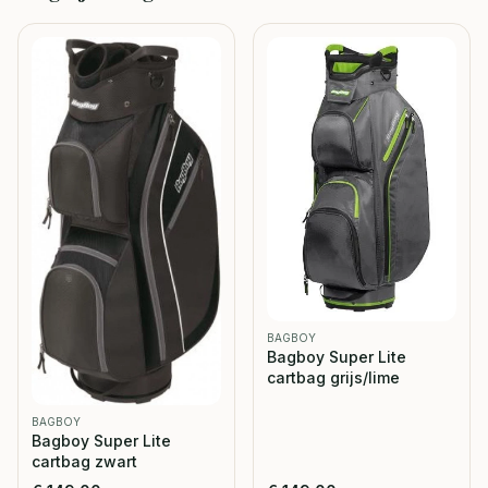
BAGBOY
Bagboy Super Lite
cartbag grijs/lime
BAGBOY
Bagboy Super Lite
cartbag zwart