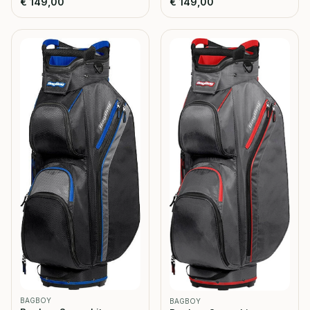
€
149,00
€
149,00
BAGBOY
BAGBOY