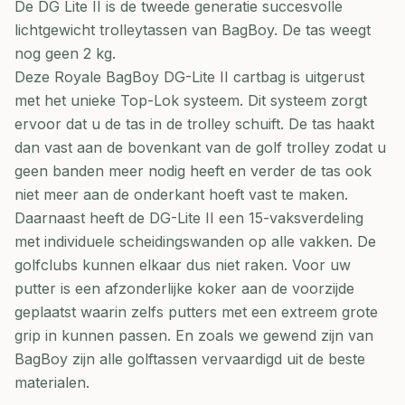
De DG Lite II is de tweede generatie succesvolle
lichtgewicht trolleytassen van BagBoy. De tas weegt
nog geen 2 kg.
Deze Royale BagBoy DG-Lite II cartbag is uitgerust
met het unieke Top-Lok systeem. Dit systeem zorgt
ervoor dat u de tas in de trolley schuift. De tas haakt
dan vast aan de bovenkant van de golf trolley zodat u
geen banden meer nodig heeft en verder de tas ook
niet meer aan de onderkant hoeft vast te maken.
Daarnaast heeft de DG-Lite II een 15-vaksverdeling
met individuele scheidingswanden op alle vakken. De
golfclubs kunnen elkaar dus niet raken. Voor uw
putter is een afzonderlijke koker aan de voorzijde
geplaatst waarin zelfs putters met een extreem grote
grip in kunnen passen. En zoals we gewend zijn van
BagBoy zijn alle golftassen vervaardigd uit de beste
materialen.