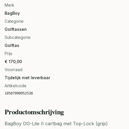
Merk
BagBoy
Categorie
Golftassen
Subcategorie
Golftas
Prijs
€ 170,00
Voorraad
Tijdelijk niet leverbaar
Artikelcode
10507090952538
Productomschrijving
BagBoy DG-Lite II cartbag met Top-Lock (grijs)