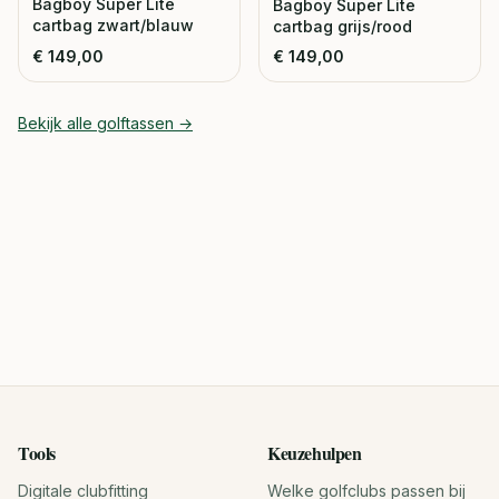
Bagboy Super Lite
Bagboy Super Lite
cartbag zwart/blauw
cartbag grijs/rood
€
149,00
€
149,00
Bekijk alle
golftassen
→
Tools
Keuzehulpen
Digitale clubfitting
Welke golfclubs passen bij